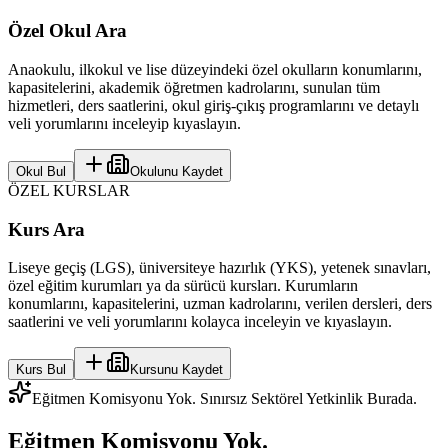
Özel Okul Ara
Anaokulu, ilkokul ve lise düzeyindeki özel okulların konumlarını,
kapasitelerini, akademik öğretmen kadrolarını, sunulan tüm
hizmetleri, ders saatlerini, okul giriş-çıkış programlarını ve detaylı
veli yorumlarını inceleyip kıyaslayın.
Okul Bul
Okulunu Kaydet
ÖZEL KURSLAR
Kurs Ara
Liseye geçiş (LGS), üniversiteye hazırlık (YKS), yetenek sınavları,
özel eğitim kurumları ya da sürücü kursları. Kurumların
konumlarını, kapasitelerini, uzman kadrolarını, verilen dersleri, ders
saatlerini ve veli yorumlarını kolayca inceleyin ve kıyaslayın.
Kurs Bul
Kursunu Kaydet
Eğitmen Komisyonu Yok. Sınırsız Sektörel Yetkinlik Burada.
Eğitmen Komisyonu Yok.