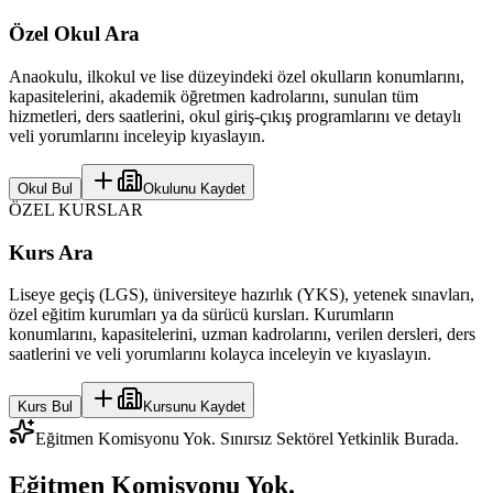
Özel Okul Ara
Anaokulu, ilkokul ve lise düzeyindeki özel okulların konumlarını,
kapasitelerini, akademik öğretmen kadrolarını, sunulan tüm
hizmetleri, ders saatlerini, okul giriş-çıkış programlarını ve detaylı
veli yorumlarını inceleyip kıyaslayın.
Okul Bul
Okulunu Kaydet
ÖZEL KURSLAR
Kurs Ara
Liseye geçiş (LGS), üniversiteye hazırlık (YKS), yetenek sınavları,
özel eğitim kurumları ya da sürücü kursları. Kurumların
konumlarını, kapasitelerini, uzman kadrolarını, verilen dersleri, ders
saatlerini ve veli yorumlarını kolayca inceleyin ve kıyaslayın.
Kurs Bul
Kursunu Kaydet
Eğitmen Komisyonu Yok. Sınırsız Sektörel Yetkinlik Burada.
Eğitmen Komisyonu Yok.