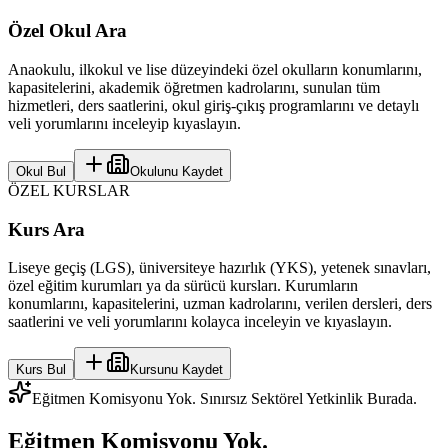
Özel Okul Ara
Anaokulu, ilkokul ve lise düzeyindeki özel okulların konumlarını,
kapasitelerini, akademik öğretmen kadrolarını, sunulan tüm
hizmetleri, ders saatlerini, okul giriş-çıkış programlarını ve detaylı
veli yorumlarını inceleyip kıyaslayın.
Okul Bul
Okulunu Kaydet
ÖZEL KURSLAR
Kurs Ara
Liseye geçiş (LGS), üniversiteye hazırlık (YKS), yetenek sınavları,
özel eğitim kurumları ya da sürücü kursları. Kurumların
konumlarını, kapasitelerini, uzman kadrolarını, verilen dersleri, ders
saatlerini ve veli yorumlarını kolayca inceleyin ve kıyaslayın.
Kurs Bul
Kursunu Kaydet
Eğitmen Komisyonu Yok. Sınırsız Sektörel Yetkinlik Burada.
Eğitmen Komisyonu Yok.