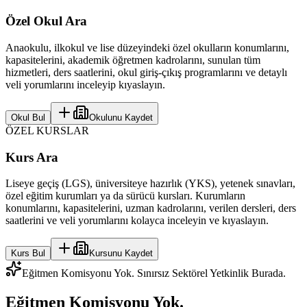
Özel Okul Ara
Anaokulu, ilkokul ve lise düzeyindeki özel okulların konumlarını,
kapasitelerini, akademik öğretmen kadrolarını, sunulan tüm
hizmetleri, ders saatlerini, okul giriş-çıkış programlarını ve detaylı
veli yorumlarını inceleyip kıyaslayın.
Okul Bul
Okulunu Kaydet
ÖZEL KURSLAR
Kurs Ara
Liseye geçiş (LGS), üniversiteye hazırlık (YKS), yetenek sınavları,
özel eğitim kurumları ya da sürücü kursları. Kurumların
konumlarını, kapasitelerini, uzman kadrolarını, verilen dersleri, ders
saatlerini ve veli yorumlarını kolayca inceleyin ve kıyaslayın.
Kurs Bul
Kursunu Kaydet
Eğitmen Komisyonu Yok. Sınırsız Sektörel Yetkinlik Burada.
Eğitmen Komisyonu Yok.