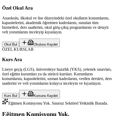
Özel Okul Ara
Anaokulu, ilkokul ve lise düzeyindeki özel okulların konumlarını,
kapasitelerini, akademik öğretmen kadrolarını, sunulan tüm
hizmetleri, ders saatlerini, okul giriş-çıkış programlarını ve detaylı
veli yorumlarını inceleyip kıyaslayın.
Okul Bul
Okulunu Kaydet
ÖZEL KURSLAR
Kurs Ara
Liseye geçiş (LGS), üniversiteye hazırlık (YKS), yetenek sınavları,
özel eğitim kurumları ya da sürücü kursları. Kurumların
konumlarını, kapasitelerini, uzman kadrolarını, verilen dersleri, ders
saatlerini ve veli yorumlarını kolayca inceleyin ve kıyaslayın.
Kurs Bul
Kursunu Kaydet
Eğitmen Komisyonu Yok. Sınırsız Sektörel Yetkinlik Burada.
Eğitmen Komisyonu Yok.