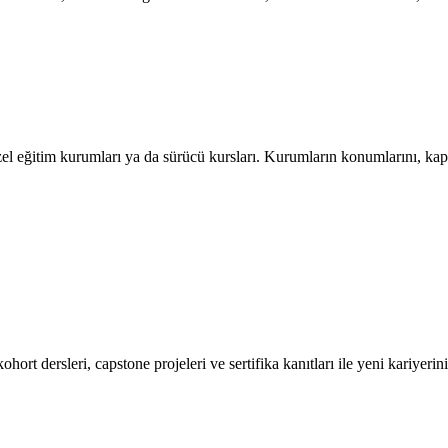
l eğitim kurumları ya da sürücü kursları. Kurumların konumlarını, kapasit
ort dersleri, capstone projeleri ve sertifika kanıtları ile yeni kariyerini