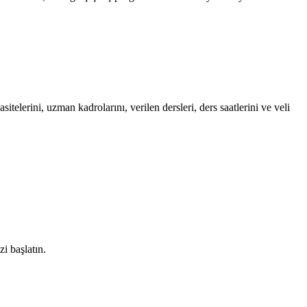
elerini, uzman kadrolarını, verilen dersleri, ders saatlerini ve veli
zi başlatın.