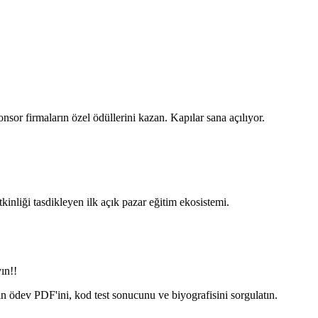
nsor firmaların özel ödüllerini kazan. Kapılar sana açılıyor.
nliği tasdikleyen ilk açık pazar eğitim ekosistemi.
ın!!
in ödev PDF'ini, kod test sonucunu ve biyografisini sorgulatın.