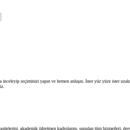
a inceleyip seçiminizi yapın ve hemen anlaşın. İster yüz yüze ister uza
iz.
itelerini, akademik öğretmen kadrolarını, sunulan tüm hizmetleri, ders s