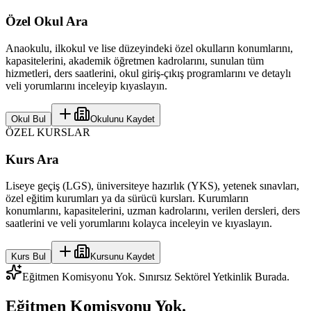
Özel Okul Ara
Anaokulu, ilkokul ve lise düzeyindeki özel okulların konumlarını,
kapasitelerini, akademik öğretmen kadrolarını, sunulan tüm
hizmetleri, ders saatlerini, okul giriş-çıkış programlarını ve detaylı
veli yorumlarını inceleyip kıyaslayın.
Okul Bul
Okulunu Kaydet
ÖZEL KURSLAR
Kurs Ara
Liseye geçiş (LGS), üniversiteye hazırlık (YKS), yetenek sınavları,
özel eğitim kurumları ya da sürücü kursları. Kurumların
konumlarını, kapasitelerini, uzman kadrolarını, verilen dersleri, ders
saatlerini ve veli yorumlarını kolayca inceleyin ve kıyaslayın.
Kurs Bul
Kursunu Kaydet
Eğitmen Komisyonu Yok. Sınırsız Sektörel Yetkinlik Burada.
Eğitmen Komisyonu Yok.