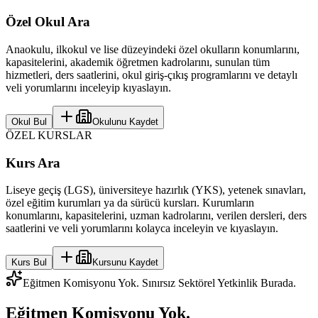
Özel Okul Ara
Anaokulu, ilkokul ve lise düzeyindeki özel okulların konumlarını,
kapasitelerini, akademik öğretmen kadrolarını, sunulan tüm
hizmetleri, ders saatlerini, okul giriş-çıkış programlarını ve detaylı
veli yorumlarını inceleyip kıyaslayın.
Okul Bul
Okulunu Kaydet
ÖZEL KURSLAR
Kurs Ara
Liseye geçiş (LGS), üniversiteye hazırlık (YKS), yetenek sınavları,
özel eğitim kurumları ya da sürücü kursları. Kurumların
konumlarını, kapasitelerini, uzman kadrolarını, verilen dersleri, ders
saatlerini ve veli yorumlarını kolayca inceleyin ve kıyaslayın.
Kurs Bul
Kursunu Kaydet
Eğitmen Komisyonu Yok. Sınırsız Sektörel Yetkinlik Burada.
Eğitmen Komisyonu Yok.