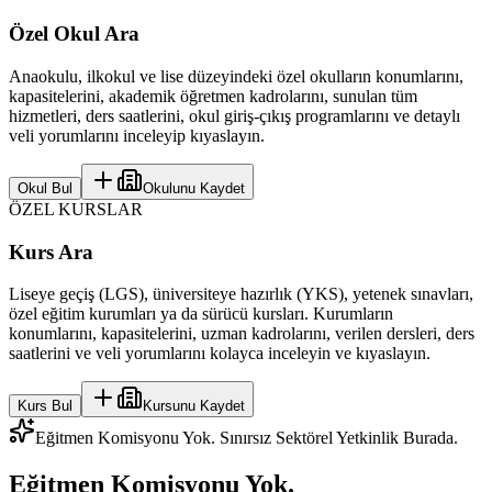
Özel Okul Ara
Anaokulu, ilkokul ve lise düzeyindeki özel okulların konumlarını,
kapasitelerini, akademik öğretmen kadrolarını, sunulan tüm
hizmetleri, ders saatlerini, okul giriş-çıkış programlarını ve detaylı
veli yorumlarını inceleyip kıyaslayın.
Okul Bul
Okulunu Kaydet
ÖZEL KURSLAR
Kurs Ara
Liseye geçiş (LGS), üniversiteye hazırlık (YKS), yetenek sınavları,
özel eğitim kurumları ya da sürücü kursları. Kurumların
konumlarını, kapasitelerini, uzman kadrolarını, verilen dersleri, ders
saatlerini ve veli yorumlarını kolayca inceleyin ve kıyaslayın.
Kurs Bul
Kursunu Kaydet
Eğitmen Komisyonu Yok. Sınırsız Sektörel Yetkinlik Burada.
Eğitmen Komisyonu Yok.