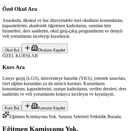
Özel Okul Ara
Anaokulu, ilkokul ve lise düzeyindeki özel okulların konumlarını,
kapasitelerini, akademik öğretmen kadrolarını, sunulan tüm
hizmetleri, ders saatlerini, okul giriş-çıkış programlarını ve detaylı
veli yorumlarını inceleyip kıyaslayın.
Okul Bul
Okulunu Kaydet
ÖZEL KURSLAR
Kurs Ara
Liseye geçiş (LGS), üniversiteye hazırlık (YKS), yetenek sınavları,
özel eğitim kurumları ya da sürücü kursları. Kurumların
konumlarını, kapasitelerini, uzman kadrolarını, verilen dersleri, ders
saatlerini ve veli yorumlarını kolayca inceleyin ve kıyaslayın.
Kurs Bul
Kursunu Kaydet
Eğitmen Komisyonu Yok. Sınırsız Sektörel Yetkinlik Burada.
Eğitmen Komisyonu Yok.