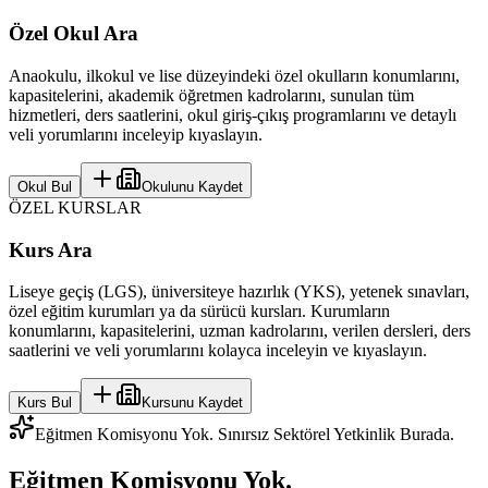
Özel Okul Ara
Anaokulu, ilkokul ve lise düzeyindeki özel okulların konumlarını,
kapasitelerini, akademik öğretmen kadrolarını, sunulan tüm
hizmetleri, ders saatlerini, okul giriş-çıkış programlarını ve detaylı
veli yorumlarını inceleyip kıyaslayın.
Okul Bul
Okulunu Kaydet
ÖZEL KURSLAR
Kurs Ara
Liseye geçiş (LGS), üniversiteye hazırlık (YKS), yetenek sınavları,
özel eğitim kurumları ya da sürücü kursları. Kurumların
konumlarını, kapasitelerini, uzman kadrolarını, verilen dersleri, ders
saatlerini ve veli yorumlarını kolayca inceleyin ve kıyaslayın.
Kurs Bul
Kursunu Kaydet
Eğitmen Komisyonu Yok. Sınırsız Sektörel Yetkinlik Burada.
Eğitmen Komisyonu Yok.