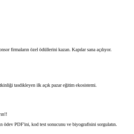
nsor firmaların özel ödüllerini kazan. Kapılar sana açılıyor.
nliği tasdikleyen ilk açık pazar eğitim ekosistemi.
ın!!
in ödev PDF'ini, kod test sonucunu ve biyografisini sorgulatın.