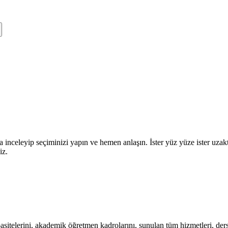
a inceleyip seçiminizi yapın ve hemen anlaşın. İster yüz yüze ister uza
iz.
itelerini, akademik öğretmen kadrolarını, sunulan tüm hizmetleri, ders s