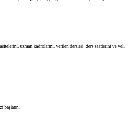
elerini, uzman kadrolarını, verilen dersleri, ders saatlerini ve veli
zi başlatın.