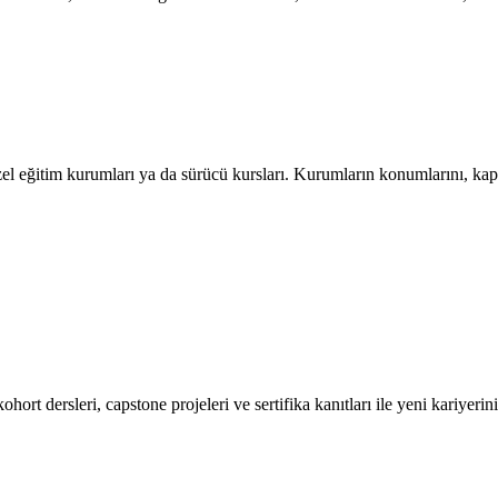
l eğitim kurumları ya da sürücü kursları. Kurumların konumlarını, kapasit
ort dersleri, capstone projeleri ve sertifika kanıtları ile yeni kariyerini