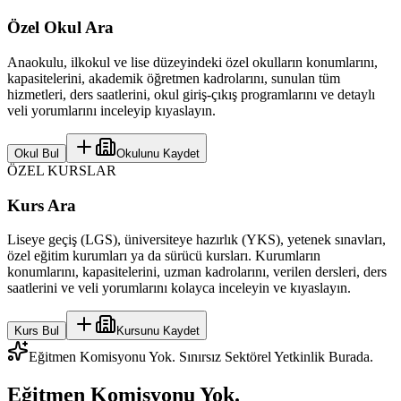
Özel Okul Ara
Anaokulu, ilkokul ve lise düzeyindeki özel okulların konumlarını,
kapasitelerini, akademik öğretmen kadrolarını, sunulan tüm
hizmetleri, ders saatlerini, okul giriş-çıkış programlarını ve detaylı
veli yorumlarını inceleyip kıyaslayın.
Okul Bul
Okulunu Kaydet
ÖZEL KURSLAR
Kurs Ara
Liseye geçiş (LGS), üniversiteye hazırlık (YKS), yetenek sınavları,
özel eğitim kurumları ya da sürücü kursları. Kurumların
konumlarını, kapasitelerini, uzman kadrolarını, verilen dersleri, ders
saatlerini ve veli yorumlarını kolayca inceleyin ve kıyaslayın.
Kurs Bul
Kursunu Kaydet
Eğitmen Komisyonu Yok. Sınırsız Sektörel Yetkinlik Burada.
Eğitmen Komisyonu Yok.