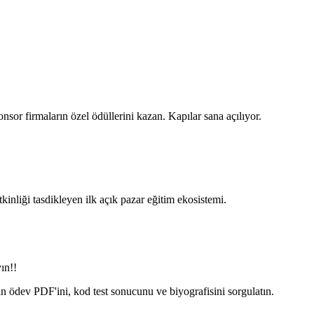
nsor firmaların özel ödüllerini kazan. Kapılar sana açılıyor.
nliği tasdikleyen ilk açık pazar eğitim ekosistemi.
ın!!
in ödev PDF'ini, kod test sonucunu ve biyografisini sorgulatın.