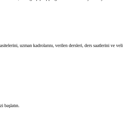
elerini, uzman kadrolarını, verilen dersleri, ders saatlerini ve veli
zi başlatın.