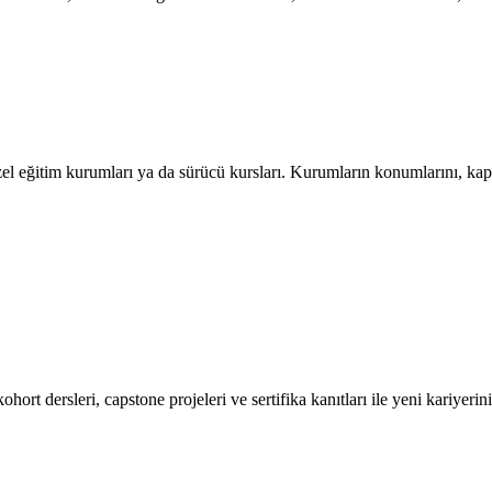
l eğitim kurumları ya da sürücü kursları. Kurumların konumlarını, kapasit
ort dersleri, capstone projeleri ve sertifika kanıtları ile yeni kariyerini