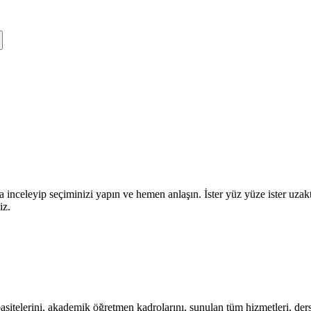
a inceleyip seçiminizi yapın ve hemen anlaşın. İster yüz yüze ister uza
iz.
itelerini, akademik öğretmen kadrolarını, sunulan tüm hizmetleri, ders s