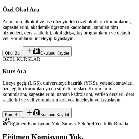
Özel Okul Ara
Anaokulu, ilkokul ve lise düzeyindeki özel okulların konumlarını,
kapasitelerini, akademik öğretmen kadrolarını, sunulan tüm
hizmetleri, ders saatlerini, okul giriş-çıkış programlarını ve detaylı
veli yorumlarını inceleyip kıyaslayın.
Okul Bul
Okulunu Kaydet
ÖZEL KURSLAR
Kurs Ara
Liseye geçiş (LGS), üniversiteye hazırlık (YKS), yetenek sınavları,
özel eğitim kurumları ya da sürücü kursları. Kurumların
konumlarını, kapasitelerini, uzman kadrolarını, verilen dersleri, ders
saatlerini ve veli yorumlarını kolayca inceleyin ve kıyaslayın.
Kurs Bul
Kursunu Kaydet
Eğitmen Komisyonu Yok. Sınırsız Sektörel Yetkinlik Burada.
Eğitmen Komisyonu Yok.