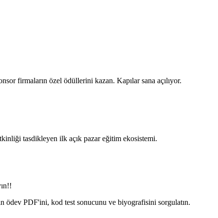
nsor firmaların özel ödüllerini kazan. Kapılar sana açılıyor.
nliği tasdikleyen ilk açık pazar eğitim ekosistemi.
ın!!
in ödev PDF'ini, kod test sonucunu ve biyografisini sorgulatın.