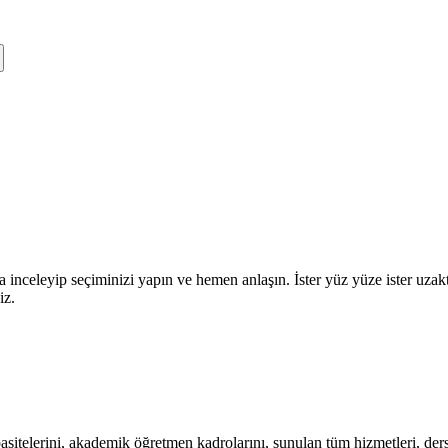
a inceleyip seçiminizi yapın ve hemen anlaşın. İster yüz yüze ister uza
iz.
itelerini, akademik öğretmen kadrolarını, sunulan tüm hizmetleri, ders s