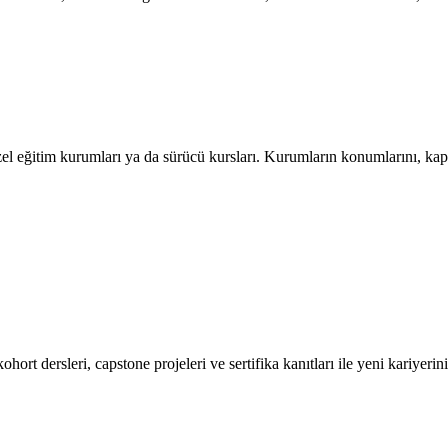
l eğitim kurumları ya da sürücü kursları. Kurumların konumlarını, kapasit
ort dersleri, capstone projeleri ve sertifika kanıtları ile yeni kariyerini