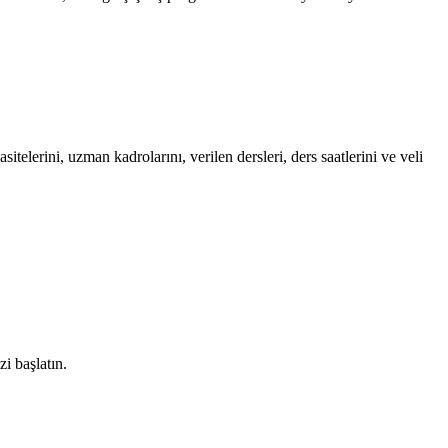
elerini, uzman kadrolarını, verilen dersleri, ders saatlerini ve veli
zi başlatın.