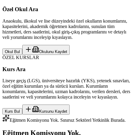
Özel Okul Ara
Anaokulu, ilkokul ve lise düzeyindeki özel okulların konumlarını,
kapasitelerini, akademik öğretmen kadrolarını, sunulan tüm
hizmetleri, ders saatlerini, okul giriş-çıkış programlarını ve detaylı
veli yorumlarını inceleyip kıyaslayın.
Okul Bul
Okulunu Kaydet
ÖZEL KURSLAR
Kurs Ara
Liseye geçiş (LGS), üniversiteye hazırlık (YKS), yetenek sınavları,
özel eğitim kurumları ya da sürücü kursları. Kurumların
konumlarını, kapasitelerini, uzman kadrolarını, verilen dersleri, ders
saatlerini ve veli yorumlarını kolayca inceleyin ve kıyaslayın.
Kurs Bul
Kursunu Kaydet
Eğitmen Komisyonu Yok. Sınırsız Sektörel Yetkinlik Burada.
Eğitmen Komisyonu Yok.