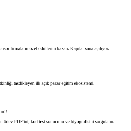
nsor firmaların özel ödüllerini kazan. Kapılar sana açılıyor.
nliği tasdikleyen ilk açık pazar eğitim ekosistemi.
ın!!
in ödev PDF'ini, kod test sonucunu ve biyografisini sorgulatın.