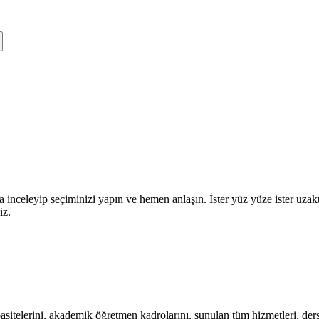
a inceleyip seçiminizi yapın ve hemen anlaşın. İster yüz yüze ister uza
iz.
itelerini, akademik öğretmen kadrolarını, sunulan tüm hizmetleri, ders s