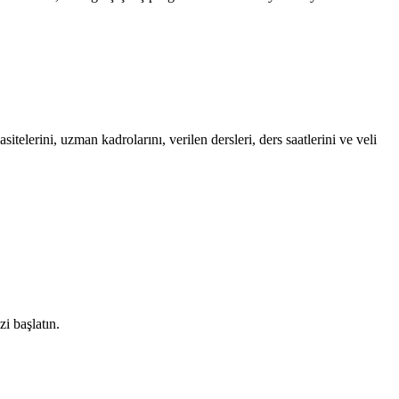
elerini, uzman kadrolarını, verilen dersleri, ders saatlerini ve veli
zi başlatın.