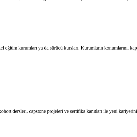
l eğitim kurumları ya da sürücü kursları. Kurumların konumlarını, kapasit
ort dersleri, capstone projeleri ve sertifika kanıtları ile yeni kariyerini